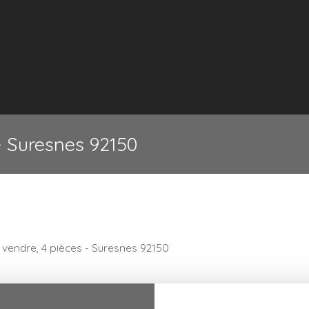
- Suresnes 92150
vendre, 4 pièces - Suresnes 92150