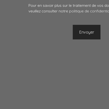
Pour en savoir plus sur le traitement de vos 
veuillez consulter notre
politique de confidentia
Envoyer