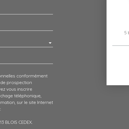
5 
sonnelles conformément
t de prospection
ez vous inscrire
archage téléphonique,
ation, sur le site Internet
:
1013 BLOIS CEDEX.