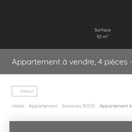
Surface
92
m²
Appartement à vendre, 4 pièces 
Retour
Vente
Appartement
Suresnes 92150
Appartement à 