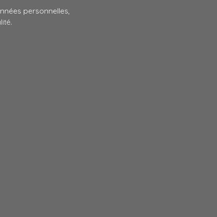
données personnelles,
lité
.