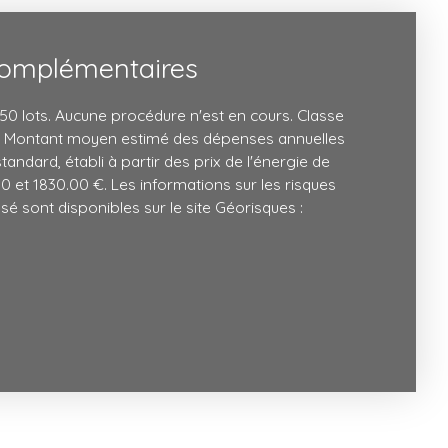
complémentaires
0 lots. Aucune procédure n'est en cours. Classe
 B Montant moyen estimé des dépenses annuelles
andard, établi à partir des prix de l'énergie de
00 et 1830.00 €. Les informations sur les risques
é sont disponibles sur le site Géorisques :