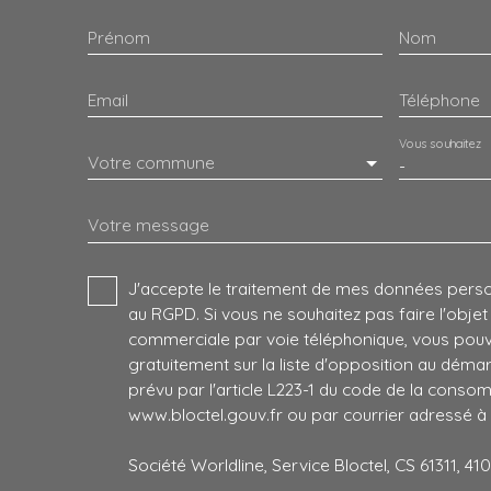
Prénom
Nom
Email
Téléphone
Vous souhaitez
Votre commune
-
Votre message
J'accepte le traitement de mes données per
au RGPD. Si vous ne souhaitez pas faire l'obje
commerciale par voie téléphonique, vous pouv
gratuitement sur la liste d'opposition au dém
prévu par l'article L223-1 du code de la consomm
www.bloctel.gouv.fr ou par courrier adressé à 
Société Worldline, Service Bloctel, CS 61311, 4