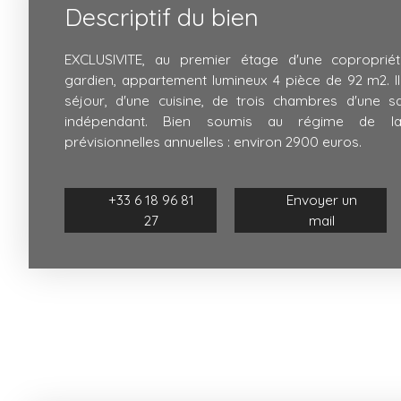
Descriptif du bien
EXCLUSIVITE, au premier étage d'une coproprié
gardien, appartement lumineux 4 pièce de 92 m2. I
séjour, d'une cuisine, de trois chambres d'une s
indépendant. Bien soumis au régime de la
prévisionnelles annuelles : environ 2900 euros.
+33 6 18 96 81
Envoyer un
27
mail