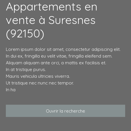
Appartements en
vente à Suresnes
(92150)
Lorem ipsum dolor sit amet, consectetur adipiscing elit.
In dui ex, fringilla eu velit vitae, fringilla eleifend sem.
Aliquam aliquam ante orci, a mattis ex facilisis et.
In at tristique purus.
Mauris vehicula ultricies viverra.
Ut tristique nec nunc nec tempor.
In ha
Ouvrir la recherche
Type d'offre
Vente