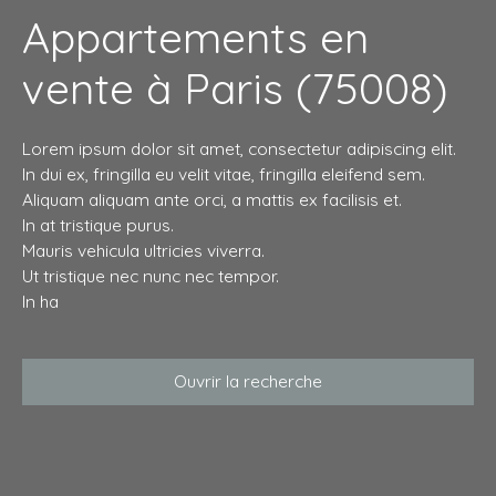
Appartements en
vente à Paris (75008)
Lorem ipsum dolor sit amet, consectetur adipiscing elit.
In dui ex, fringilla eu velit vitae, fringilla eleifend sem.
Aliquam aliquam ante orci, a mattis ex facilisis et.
In at tristique purus.
Mauris vehicula ultricies viverra.
Ut tristique nec nunc nec tempor.
In ha
Ouvrir la recherche
Type d'offre
Vente
Type de bien