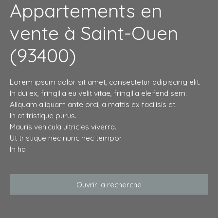
Appartements en
vente à Saint-Ouen
(93400)
Lorem ipsum dolor sit amet, consectetur adipiscing elit.
In dui ex, fringilla eu velit vitae, fringilla eleifend sem.
Aliquam aliquam ante orci, a mattis ex facilisis et.
In at tristique purus.
Mauris vehicula ultricies viverra.
Ut tristique nec nunc nec tempor.
In ha
Ouvrir la recherche
Type d'offre
Vente