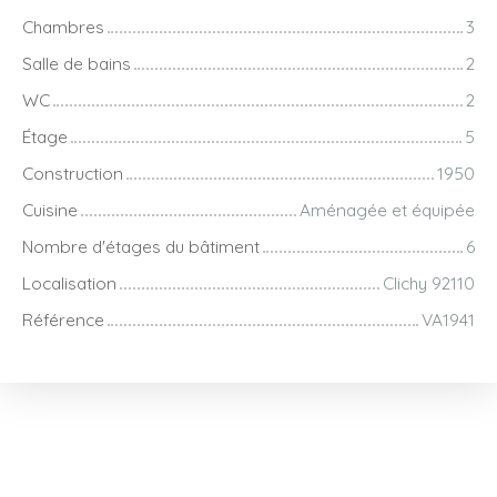
Chambres
3
Salle de bains
2
WC
2
Étage
5
Construction
1950
Cuisine
Aménagée et équipée
Nombre d'étages du bâtiment
6
Localisation
Clichy 92110
Référence
VA1941