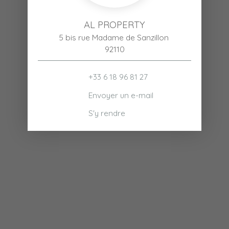
AL PROPERTY
5 bis rue Madame de Sanzillon
92110
+33 6 18 96 81 27
Envoyer un e-mail
S'y rendre