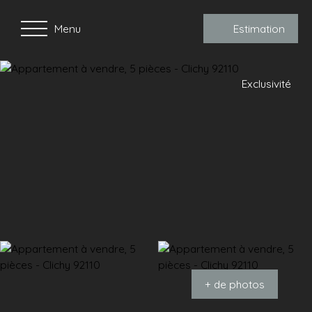
Menu
Estimation
Exclusivité
+ de photos