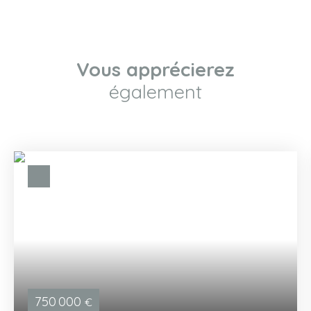
Vous apprécierez
également
750 000
€