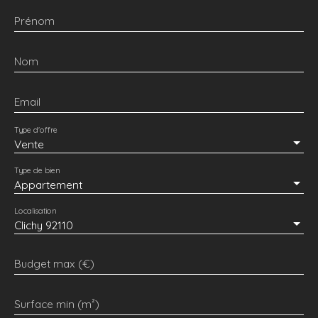
Prénom
Nom
Email
Type d'offre
Vente
Type de bien
Appartement
Localisation
Clichy 92110
Budget max (€)
Surface min (m²)