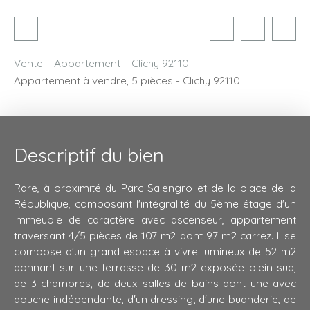
Vente
Appartement
Clichy 92110
Appartement à vendre, 5 pièces - Clichy 92110
Descriptif du bien
Rare, à proximité du Parc Salengro et de la place de la
République, composant l'intégralité du 5ème étage d'un
immeuble de caractère avec ascenseur, appartement
traversant 4/5 pièces de 107 m2 dont 97 m2 carrez. Il se
compose d'un grand espace à vivre lumineux de 52 m2
donnant sur une terrasse de 30 m2 exposée plein sud,
de 3 chambres, de deux salles de bains dont une avec
douche indépendante, d'un dressing, d'une buanderie, de