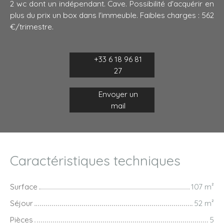
2 wc dont un indépendant. Cave. Possibilité d'acquérir en
plus du prix un box dans l'immeuble. Faibles charges : 562
€/trimestre.
+33 6 18 96 81
27
Envoyer un
mail
Caractéristiques techniques
Surface
107
m²
Séjour
52
m²
Pièces
5